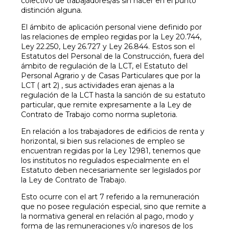
colectivo de trabajadores/as sin hacer en el punto
distinción alguna.
El ámbito de aplicación personal viene definido por
las relaciones de empleo regidas por la Ley 20.744,
Ley 22.250, Ley 26.727 y Ley 26.844. Estos son el
Estatutos del Personal de la Construcción, fuera del
ámbito de regulación de la LCT, el Estatuto del
Personal Agrario y de Casas Particulares que por la
LCT ( art 2) , sus actividades eran ajenas a la
regulación de la LCT hasta la sanción de su estatuto
particular, que remite expresamente a la Ley de
Contrato de Trabajo como norma supletoria.
En relación a los trabajadores de edificios de renta y
horizontal, si bien sus relaciones de empleo se
encuentran regidas por la Ley 12981, tenemos que
los institutos no regulados especialmente en el
Estatuto deben necesariamente ser legislados por
la Ley de Contrato de Trabajo.
Esto ocurre con el art 7 referido a la remuneración
que no posee regulación especial, sino que remite a
la normativa general en relación al pago, modo y
forma de las remuneraciones y/o ingresos de los