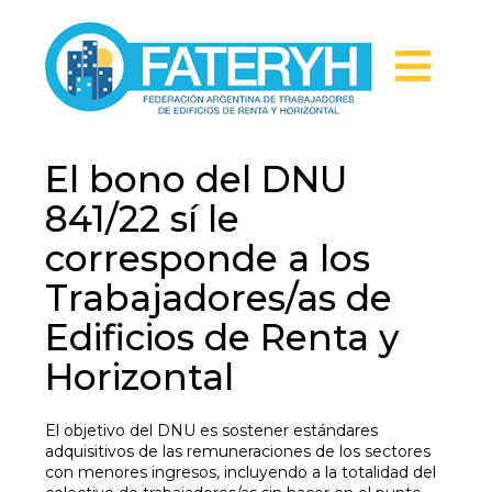
El bono del DNU
841/22 sí le
corresponde a los
Trabajadores/as de
Edificios de Renta y
Horizontal
El objetivo del DNU es sostener estándares
adquisitivos de las remuneraciones de los sectores
con menores ingresos, incluyendo a la totalidad del