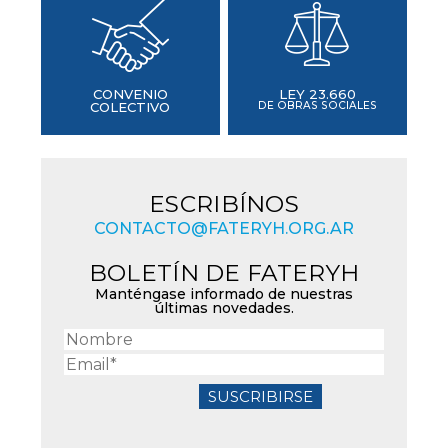
CONVENIO
LEY 23.660
COLECTIVO
DE OBRAS SOCIALES
ESCRIBÍNOS
CONTACTO@FATERYH.ORG.AR
BOLETÍN DE FATERYH
Manténgase informado de nuestras
últimas novedades.