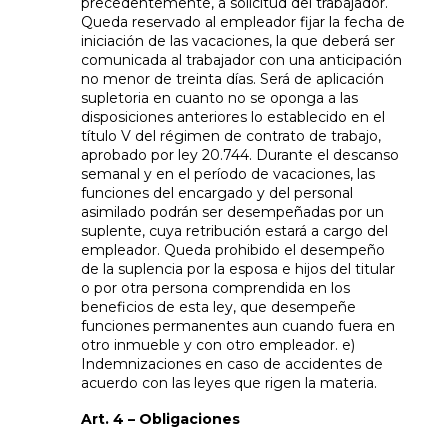
precedentemente, a solicitud del trabajador.
Queda reservado al empleador fijar la fecha de
iniciación de las vacaciones, la que deberá ser
comunicada al trabajador con una anticipación
no menor de treinta días. Será de aplicación
supletoria en cuanto no se oponga a las
disposiciones anteriores lo establecido en el
título V del régimen de contrato de trabajo,
aprobado por ley 20.744. Durante el descanso
semanal y en el período de vacaciones, las
funciones del encargado y del personal
asimilado podrán ser desempeñadas por un
suplente, cuya retribución estará a cargo del
empleador. Queda prohibido el desempeño
de la suplencia por la esposa e hijos del titular
o por otra persona comprendida en los
beneficios de esta ley, que desempeñe
funciones permanentes aun cuando fuera en
otro inmueble y con otro empleador. e)
Indemnizaciones en caso de accidentes de
acuerdo con las leyes que rigen la materia.
Art. 4 – Obligaciones