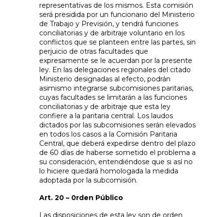
representativas de los mismos. Esta comisión
será presidida por un funcionario del Ministerio
de Trabajo y Previsión, y tendrá funciones
conciliatorias y de arbitraje voluntario en los
conflictos que se planteen entre las partes, sin
perjuicio de otras facultades que
expresamente se le acuerdan por la presente
ley. En las delegaciones regionales del citado
Ministerio designadas al efecto, podrán
asimismo integrarse subcomisiones paritarias,
cuyas facultades se limitarán a las funciones
conciliatorias y de arbitraje que esta ley
confiere a la paritaria central. Los laudos
dictados por las subcomisiones serán elevados
en todos los casos a la Comisión Paritaria
Central, que deberá expedirse dentro del plazo
de 60 días de haberse sometido el problema a
su consideración, entendiéndose que si así no
lo hiciere quedará homologada la medida
adoptada por la subcomisión.
Art. 20 – 0rden Público
Las disposiciones de esta ley son de orden