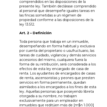
comprendidos en las disposiciones de la
presente ley. También declárase comprendido
al personal que desempeñe iguales tareas en
las fincas sometidas a un régimen de
propiedad conforme a las disposiciones de la
ley 13.512.
Art. 2 – Definición
Toda persona que trabaja en un inmueble,
desempeñando en forma habitual y exclusiva
por cuenta del propietario o usufructuario, las
tareas de cuidado, vigilancia y demás servicios
accesorios del mismo, cualquiera fuera la
forma de su retribución, será considerada a los
efectos de esta ley encargado de casa de
renta. Los ayudantes de encargados de casas
de renta, ascensoristas y peones que presten
servicios en forma permanente, quedan
asimilados a los encargados a los fines de esta
ley. Aquellas personas que poseyendo libreta
otorgada a su nombre, no trabajen
exclusivamente para un empleador en
inmuebles que reditúen más de [m$n 1.000]