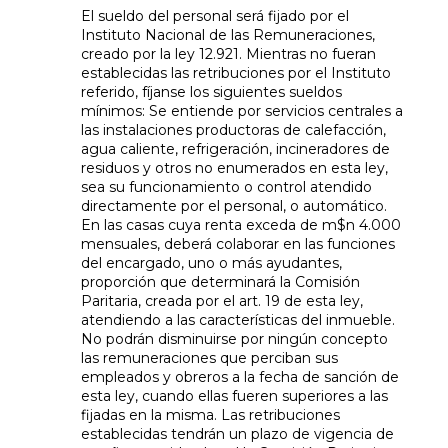
El sueldo del personal será fijado por el
Instituto Nacional de las Remuneraciones,
creado por la ley 12.921. Mientras no fueran
establecidas las retribuciones por el Instituto
referido, fíjanse los siguientes sueldos
mínimos: Se entiende por servicios centrales a
las instalaciones productoras de calefacción,
agua caliente, refrigeración, incineradores de
residuos y otros no enumerados en esta ley,
sea su funcionamiento o control atendido
directamente por el personal, o automático.
En las casas cuya renta exceda de m$n 4.000
mensuales, deberá colaborar en las funciones
del encargado, uno o más ayudantes,
proporción que determinará la Comisión
Paritaria, creada por el art. 19 de esta ley,
atendiendo a las características del inmueble.
No podrán disminuirse por ningún concepto
las remuneraciones que perciban sus
empleados y obreros a la fecha de sanción de
esta ley, cuando ellas fueren superiores a las
fijadas en la misma. Las retribuciones
establecidas tendrán un plazo de vigencia de