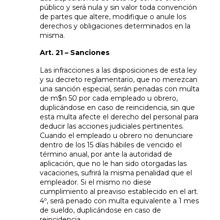
público y será nula y sin valor toda convención
de partes que altere, modifique o anule los
derechos y obligaciones determinados en la
misma.
Art. 21 – Sanciones
Las infracciones a las disposiciones de esta ley
y su decreto reglamentario, que no merezcan
una sanción especial, serán penadas con multa
de m$n 50 por cada empleado u obrero,
duplicándose en caso de reincidencia, sin que
esta multa afecte el derecho del personal para
deducir las acciones judiciales pertinentes.
Cuando el empleado u obrero no denunciare
dentro de los 15 días hábiles de vencido el
término anual, por ante la autoridad de
aplicación, que no le han sido otorgadas las
vacaciones, sufrirá la misma penalidad que el
empleador. Si el mismo no diese
cumplimiento al preaviso establecido en el art.
4º, será penado con multa equivalente a 1 mes
de sueldo, duplicándose en caso de
reincidencia.