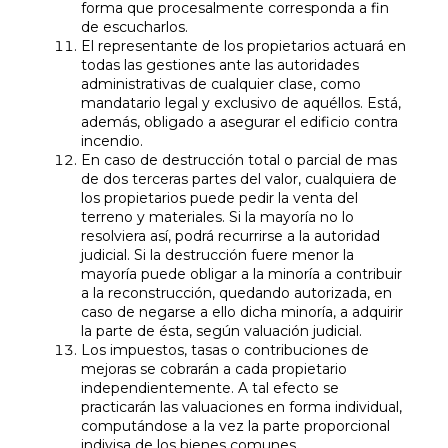
forma que procesalmente corresponda a fin
de escucharlos.
El representante de los propietarios actuará en
todas las gestiones ante las autoridades
administrativas de cualquier clase, como
mandatario legal y exclusivo de aquéllos. Está,
además, obligado a asegurar el edificio contra
incendio.
En caso de destrucción total o parcial de mas
de dos terceras partes del valor, cualquiera de
los propietarios puede pedir la venta del
terreno y materiales. Si la mayoría no lo
resolviera así, podrá recurrirse a la autoridad
judicial. Si la destrucción fuere menor la
mayoría puede obligar a la minoría a contribuir
a la reconstrucción, quedando autorizada, en
caso de negarse a ello dicha minoría, a adquirir
la parte de ésta, según valuación judicial.
Los impuestos, tasas o contribuciones de
mejoras se cobrarán a cada propietario
independientemente. A tal efecto se
practicarán las valuaciones en forma individual,
computándose a la vez la parte proporcional
indivisa de los bienes comunes.