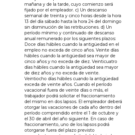
mañana y de la tarde, cuyo comienzo será
fijado por el empleador. c) Un descanso
semanal de treinta y cinco horas desde la hora
13 del día sábado hasta la hora 24 del domingo
sin disminución de las retribuciones. d) Un
período mínimo y continuado de descanso
anual remunerado por los siguientes plazos:
Doce días hábiles cuando la antigüedad en el
empleo no exceda de cinco años. Veinte días
hábiles cuando la antigüedad sea mayor de
cinco años y no exceda de diez. Veinticuatro
días hábiles cuando la antigüedad sea mayor
de diez años y no exceda de veinte.
Veintiocho días hábiles cuando la antigüedad
exceda de veinte años. Cuando el período
vacacional fuera de veinte días o más, el
trabajador podrá solicitar el fraccionamiento
del mismo en dos lapsos. El empleador deberá
otorgar las vacaciones de cada año dentro del
período comprendido entre el 1 de octubre y
el 30 de abril del año siguiente. En caso de
fraccionamiento, uno de los lapsos podrá
otorgarse fuera del plazo previsto