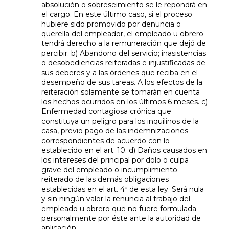
absolución o sobreseimiento se le repondrá en
el cargo. En este último caso, si el proceso
hubiere sido promovido por denuncia o
querella del empleador, el empleado u obrero
tendrá derecho a la remuneración que dejó de
percibir. b) Abandono del servicio; inasistencias
o desobediencias reiteradas e injustificadas de
sus deberes y a las órdenes que reciba en el
desempeño de sus tareas. A los efectos de la
reiteración solamente se tomarán en cuenta
los hechos ocurridos en los últimos 6 meses. c)
Enfermedad contagiosa crónica que
constituya un peligro para los inquilinos de la
casa, previo pago de las indemnizaciones
correspondientes de acuerdo con lo
establecido en el art. 10. d) Daños causados en
los intereses del principal por dolo o culpa
grave del empleado o incumplimiento
reiterado de las demás obligaciones
establecidas en el art. 4º de esta ley. Será nula
y sin ningún valor la renuncia al trabajo del
empleado u obrero que no fuere formulada
personalmente por éste ante la autoridad de
aplicación.