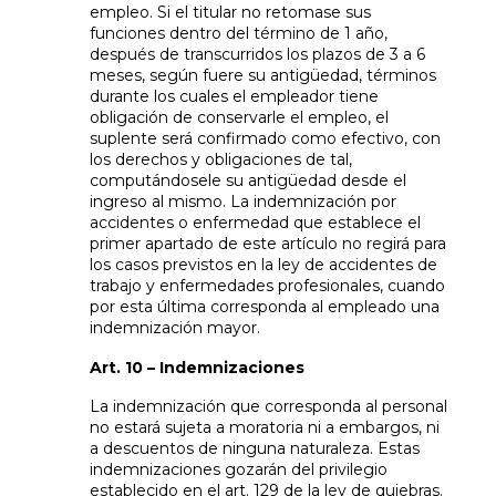
empleo. Si el titular no retomase sus
funciones dentro del término de 1 año,
después de transcurridos los plazos de 3 a 6
meses, según fuere su antigüedad, términos
durante los cuales el empleador tiene
obligación de conservarle el empleo, el
suplente será confirmado como efectivo, con
los derechos y obligaciones de tal,
computándosele su antigüedad desde el
ingreso al mismo. La indemnización por
accidentes o enfermedad que establece el
primer apartado de este artículo no regirá para
los casos previstos en la ley de accidentes de
trabajo y enfermedades profesionales, cuando
por esta última corresponda al empleado una
indemnización mayor.
Art. 10 – Indemnizaciones
La indemnización que corresponda al personal
no estará sujeta a moratoria ni a embargos, ni
a descuentos de ninguna naturaleza. Estas
indemnizaciones gozarán del privilegio
establecido en el art. 129 de la ley de quiebras.