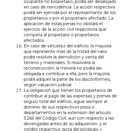
ocupante no propietario, podrá ser desalojado
en caso de reincidencia. La acción respectiva
podrá ser ejercida por el representante de los
propietarios o por el propietario afectado. La
aplicación de estas penas no obstará el
ejercicio de la acción civil resarcitoria que
competa al propietario o propietarios
afectados.
En caso de vetustez del edificio. la mayoría
que represente más de la mitad del valor
podrá resolver la demolición y venta del
terreno y materiales. Si resolviera la
reconstrucción, la minoría no podrá ser
obligada a contribuir a ella, pero la mayoría
podrá adquirir la parte de los disconformes,
según valuación judicial.
La obligación que tienen los propietarios de
contribuir al pago de las expensas y primas de
seguro total del edificio, sigue siempre al
dominio de sus respectivos pisos o
departamentos en la extensión del articulo
3.266 del Código Civil, aun con respecto a las
devengadas antes de su adquisición; y el
crédito respectivo goza del privilegio y