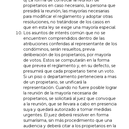
d) La forma de convocar la reunión de
propietarios en caso necesario, la persona que
presidirá la reunión, las mayorías necesarias
para modificar el reglamento y adoptar otras
resoluciones, no tratándose de los casos en
que en esta ley se exige una mayoría especial.
Los asuntos de interés común que no se
encuentren comprendidos dentro de las
atribuciones conferidas al representante de los
condóminos, serán resueltos, previa
deliberación de los propietarios, por mayoría
de votos. Estos se computarán en la forma
que prevea el reglamento y, en su defecto, se
presumirá que cada propietario tiene un voto.
Si un piso o departamento perteneciera a mas
de un propietario, se unificará la
representación. Cuando no fuere posible lograr
la reunión de la mayoría necesaria de
propietarios, se solicitará al juez que convoque
a la reunión, que se llevara a cabo en presencia
suya y quedará autorizado a tomar medidas
urgentes. El juez deberá resolver en forma
sumarísima, sin más procedimiento que una
audiencia y deberá citar a los propietarios en la