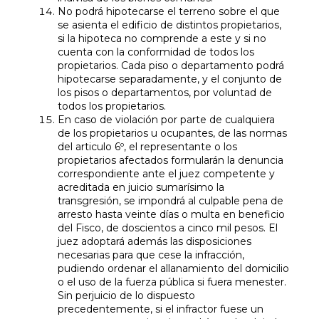
No podrá hipotecarse el terreno sobre el que
se asienta el edificio de distintos propietarios,
si la hipoteca no comprende a este y si no
cuenta con la conformidad de todos los
propietarios. Cada piso o departamento podrá
hipotecarse separadamente, y el conjunto de
los pisos o departamentos, por voluntad de
todos los propietarios.
En caso de violación por parte de cualquiera
de los propietarios u ocupantes, de las normas
del articulo 6º, el representante o los
propietarios afectados formularán la denuncia
correspondiente ante el juez competente y
acreditada en juicio sumarísimo la
transgresión, se impondrá al culpable pena de
arresto hasta veinte días o multa en beneficio
del Fisco, de doscientos a cinco mil pesos. El
juez adoptará además las disposiciones
necesarias para que cese la infracción,
pudiendo ordenar el allanamiento del domicilio
o el uso de la fuerza pública si fuera menester.
Sin perjuicio de lo dispuesto
precedentemente, si el infractor fuese un