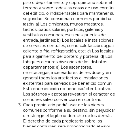
piso o departamento y copropietario sobre el
terreno y sobre todas las cosas de uso común
del edificio, o indispensables para mantener su
seguridad. Se consideran comunes por dicha
razón: a) Los cimientos, muros maestros,
techos, patios solares, pórticos, galerías y
vestíbulos comunes, escaleras, puertas de
entrada, jardines; b) Los locales e instalaciones
de servicios centrales, como calefacción, agua
caliente o fría, refrigeración, etc.; c) Los locales
para alojamiento del portero y portería; d) Los
tabiques o muros divisorios de los distintos
departamentos; e) Los ascensores,
montacargas, incineradores de residuos y en
general todos los artefactos o instalaciones
existentes para servicios de beneficio común.
Esta enumeración no tiene carácter taxativo.
Los sótanos y azoteas revestirán el carácter de
comunes salvo convención en contrario.
Cada propietario podrá usar de los bienes
comunes conforme a su destino, sin perjudicar
o restringir el legitimo derecho de los demás.
El derecho de cada propietario sobre los
bienes comunes, será proporcionado al valor