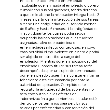
En caso de accidente o enfermedad
inculpable que le impida al empleado u obrero
cumplir con sus obligaciones, tendrá derecho
a que se le abone la retribución íntegra hasta 3
meses a partir de la interrupción de sus tareas,
si tiene una antigüedad en el servicio menor
de 5 años y hasta 6 meses, si la antigüedad es
mayor, durante los cuales podrá seguir
ocupando las habitaciones que les tuvieren
asignadas, salvo que padeciera de
enfermedades infecto contagiosas, en cuyo
caso percibirá el equivalente en dinero o podrá
ser alojado en otro sitio, a cargo del
empleador. Mientras dure la imposibilidad del
empleado u obrero titular, sus tareas serán
desempeñadas por un suplente remunerado
por el empleador, quien hará constar en forma
fehaciente esta circunstancia por ante la
autoridad de aplicación. Cumplido este
requisito, la antigüedad de los suplentes no
será computable a los efectos de
indemnización alguna mientras el titular esté
dentro de los términos para percibir sus
salarios por enfermedad y conservación del