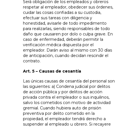
Será obligación de los empleados y obreros
respetar al empleador, obedecer sus órdenes,
cuidar las cosas confiadas a su custodia,
efectuar sus tareas con diligencia y
honestidad, avisarle de todo impedimento
para realizarlas, siendo responsables de todo
daño que causaren por dolo o culpa grave. En
caso de enfermedad, deberán permitir la
verificación médica dispuesta por el
empleador. Darán aviso al mismo con 30 días
de anticipación, cuando decidan rescindir el
contrato.
Art. 5 – Causas de cesantía
Las únicas causas de cesantía del personal son
las siguientes: a) Condena judicial por delitos
de acción pública y por delitos de acción
privada contra el empleador o sus inquilinos,
salvo los cometidos con motivo de actividad
gremial. Cuando hubiera auto de prisión
preventiva por delito cometido en la
propiedad, el empleador tendrá derecho a
suspender al empleado u obrero. Si recayere