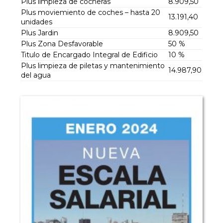
Plus limpieza de cocheras
8.909,50
Plus moviemiento de coches – hasta 20
13.191,40
unidades
Plus Jardin
8.909,50
Plus Zona Desfavorable
50 %
Titulo de Encargado Integral de Edificio
10 %
Plus limpieza de piletas y mantenimiento
14.987,90
del agua