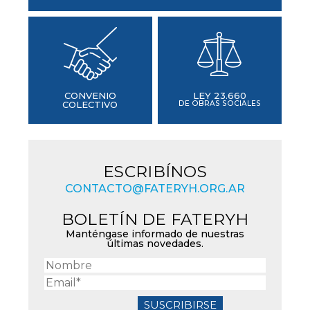
CONVENIO
LEY 23.660
COLECTIVO
DE OBRAS SOCIALES
ESCRIBÍNOS
CONTACTO@FATERYH.ORG.AR
BOLETÍN DE FATERYH
Manténgase informado de nuestras
últimas novedades.