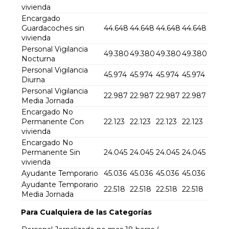
vivienda
Encargado
Guardacoches sin
44.648
44.648
44.648
44.648
vivienda
Personal Vigilancia
49.380
49.380
49.380
49.380
Nocturna
Personal Vigilancia
45.974
45.974
45.974
45.974
Diurna
Personal Vigilancia
22.987
22.987
22.987
22.987
Media Jornada
Encargado No
Permanente Con
22.123
22.123
22.123
22.123
vivienda
Encargado No
Permanente Sin
24.045
24.045
24.045
24.045
vivienda
Ayudante Temporario
45.036
45.036
45.036
45.036
Ayudante Temporario
22.518
22.518
22.518
22.518
Media Jornada
Para Cualquiera de las Categorías