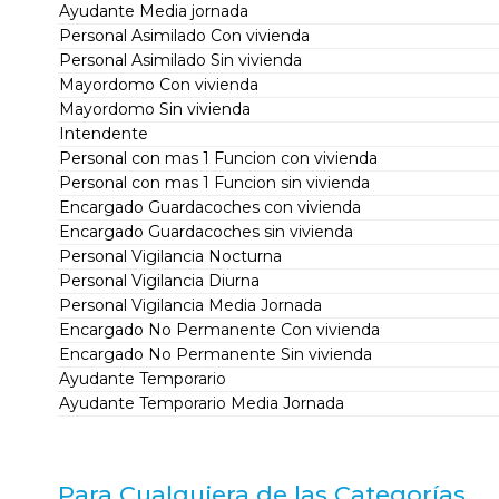
Ayudante Media jornada
Personal Asimilado Con vivienda
Personal Asimilado Sin vivienda
Mayordomo Con vivienda
Mayordomo Sin vivienda
Intendente
Personal con mas 1 Funcion con vivienda
Personal con mas 1 Funcion sin vivienda
Encargado Guardacoches con vivienda
Encargado Guardacoches sin vivienda
Personal Vigilancia Nocturna
Personal Vigilancia Diurna
Personal Vigilancia Media Jornada
Encargado No Permanente Con vivienda
Encargado No Permanente Sin vivienda
Ayudante Temporario
Ayudante Temporario Media Jornada
Para Cualquiera de las Categorías