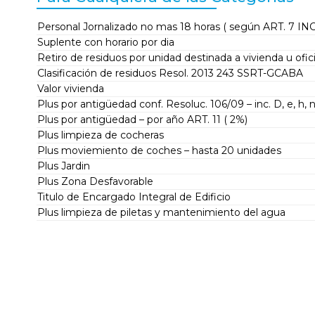
Personal Jornalizado no mas 18 horas ( según ART. 7 IN
Suplente con horario por dia
Retiro de residuos por unidad destinada a vivienda u ofic
Clasificación de residuos Resol. 2013 243 SSRT-GCABA
Valor vivienda
Plus por antigüedad conf. Resoluc. 106/09 – inc. D, e, h, n 
Plus por antigüedad – por año ART. 11 ( 2%)
Plus limpieza de cocheras
Plus moviemiento de coches – hasta 20 unidades
Plus Jardin
Plus Zona Desfavorable
Titulo de Encargado Integral de Edificio
Plus limpieza de piletas y mantenimiento del agua