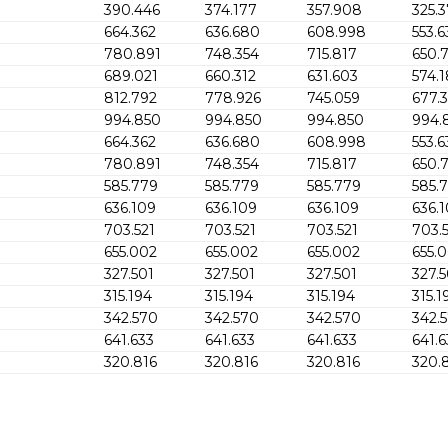
390.446
374.177
357.908
325.3
664.362
636.680
608.998
553.6
780.891
748.354
715.817
650.
689.021
660.312
631.603
574.
812.792
778.926
745.059
677.
994.850
994.850
994.850
994.
664.362
636.680
608.998
553.6
780.891
748.354
715.817
650.
585.779
585.779
585.779
585.
636.109
636.109
636.109
636.
703.521
703.521
703.521
703.
655.002
655.002
655.002
655.
327.501
327.501
327.501
327.5
315.194
315.194
315.194
315.1
342.570
342.570
342.570
342.
641.633
641.633
641.633
641.6
320.816
320.816
320.816
320.