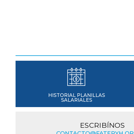
HISTORIAL PLANILLAS
SALARIALES
ESCRIBÍNOS
CONTACTO@FATERYH.OR