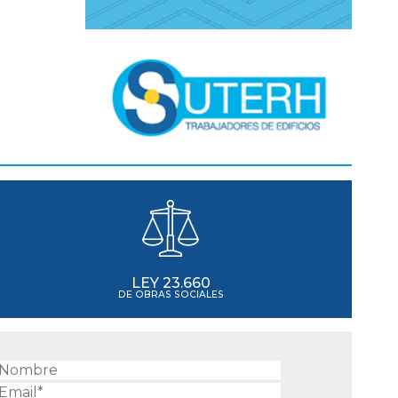
LEY 23.660
DE OBRAS SOCIALES