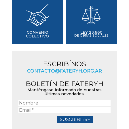
CONVENIO
LEY 23.660
COLECTIVO
DE OBRAS SOCIALES
ESCRIBÍNOS
CONTACTO@FATERYH.ORG.AR
BOLETÍN DE FATERYH
Manténgase informado de nuestras
últimas novedades.