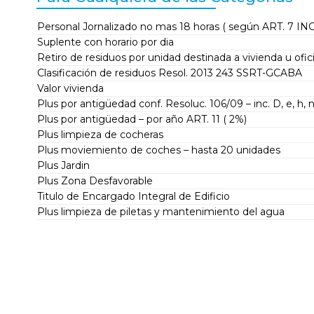
Personal Jornalizado no mas 18 horas ( según ART. 7 IN
Suplente con horario por dia
Retiro de residuos por unidad destinada a vivienda u ofic
Clasificación de residuos Resol. 2013 243 SSRT-GCABA
Valor vivienda
Plus por antigüedad conf. Resoluc. 106/09 – inc. D, e, h, n 
Plus por antigüedad – por año ART. 11 ( 2%)
Plus limpieza de cocheras
Plus moviemiento de coches – hasta 20 unidades
Plus Jardin
Plus Zona Desfavorable
Titulo de Encargado Integral de Edificio
Plus limpieza de piletas y mantenimiento del agua