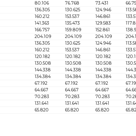
80.106
76.768
73.431
66.7
136.305
130.625
124.946
113.
160.212
153.537
146.861
133.
141.363
135.473
129.583
117.
166.757
159.809
152.861
138.
204.109
204.109
204.109
204.
136.305
130.625
124.946
113.
160.212
153.537
146.861
133.
120.182
120.182
120.182
120.
130.508
130.508
130.508
130.
144.338
144.338
144.338
144.
134.384
134.384
134.384
134.
67.192
67.192
67.192
67.1
64.667
64.667
64.667
64.6
70.283
70.283
70.283
70.2
131.641
131.641
131.641
131.6
65.820
65.820
65.820
65.8